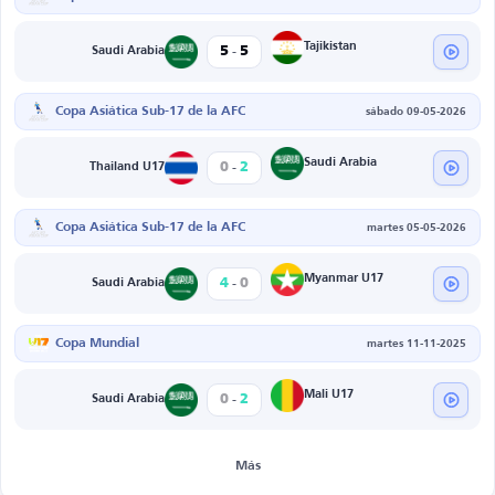
-
Tajikistan
5
5
Saudi Arabia
Copa Asiática Sub-17 de la AFC
sábado 09-05-2026
-
Saudi Arabia
0
2
Thailand U17
Copa Asiática Sub-17 de la AFC
martes 05-05-2026
-
Myanmar U17
4
0
Saudi Arabia
Copa Mundial
martes 11-11-2025
-
Mali U17
0
2
Saudi Arabia
Más