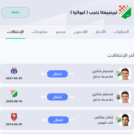
ترينجيفكا زغرب ( كرواتيا )
متابعة
المباريات
الأخبار
اللاعبون
فيديو
معلومات
الإنتقالات
آخر الإنتقالات
فستيم شاتري
انتقال
خط وسط مدافع
2021-06-30
فستيم شاتري
انتقال
خط وسط مدافع
2020-08-10
إيفان برتاجين
انتقال
قلب الهجوم
2013-06-30