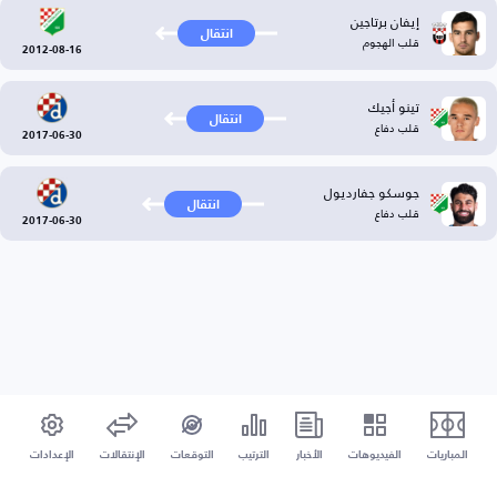
إيفان برتاجين
انتقال
قلب الهجوم
2012-08-16
تينو أجيك
انتقال
قلب دفاع
2017-06-30
جوسكو جفارديول
انتقال
قلب دفاع
2017-06-30
المباريات
الفيديوهات
الأخبار
الترتيب
التوقعات
الإنتقالات
الإعدادات