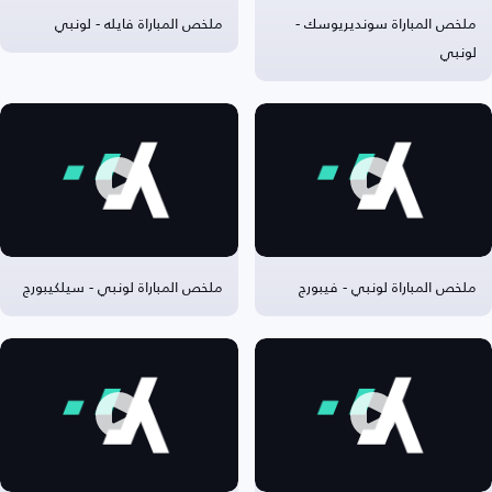
ملخص المباراة سونديريوسك -
ملخص المباراة فايله - لونبي
لونبي
ملخص المباراة لونبي - فيبورج
ملخص المباراة لونبي - سيلكيبورج