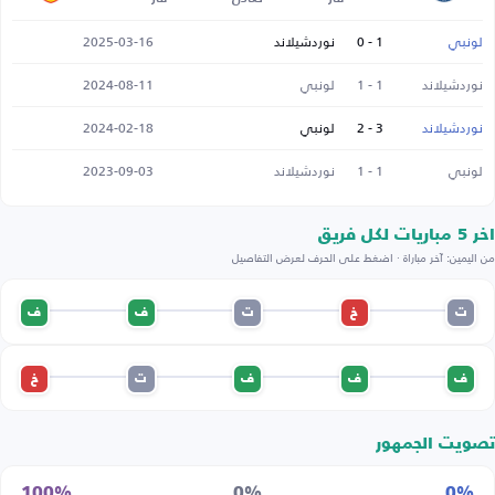
لونبي
1 - 0
نوردشيلاند
2025-03-16
نوردشيلاند
1 - 1
لونبي
2024-08-11
نوردشيلاند
3 - 2
لونبي
2024-02-18
لونبي
1 - 1
نوردشيلاند
2023-09-03
اخر 5 مباريات لكل فريق
من اليمين: آخر مباراة · اضغط على الحرف لعرض التفاصيل
ت
خ
ت
ف
ف
ف
ف
ف
ت
خ
تصويت الجمهور
100%
0%
0%