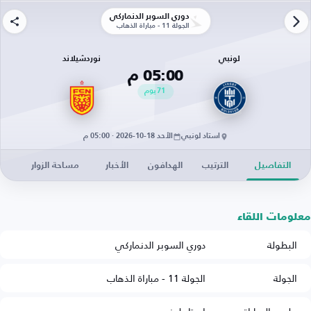
دوري السوبر الدنماركي
الجولة 11 - مباراة الذهاب
لونبي
نوردشيلاند
05:00 م
71
يوم
استاد لونبي
الأحد 18-10-2026 · 05:00 م
التفاصيل
الترتيب
الهدافون
الأخبار
مساحة الزوار
معلومات اللقاء
البطولة
دوري السوبر الدنماركي
الجولة
الجولة 11 - مباراة الذهاب