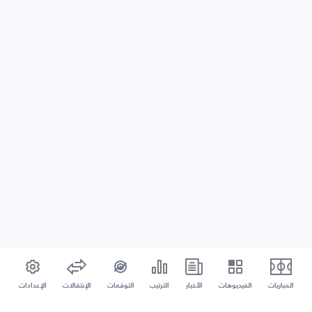
المباريات
الفيديوهات
الأخبار
الترتيب
التوقعات
الإنتقالات
الإعدادات