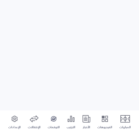
المباريات
الفيديوهات
الأخبار
الترتيب
التوقعات
الإنتقالات
الإعدادات