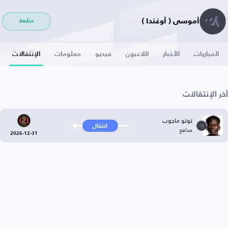
أموسي ( أوغندا )
متابعة
المباريات
الأخبار
اللاعبون
فيديو
معلومات
الإنتقالات
آخر الإنتقالات
توتو ماجوب
انتقال
مدافع
2026-12-31