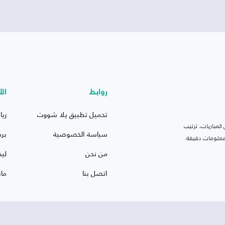
روابط
الأ
تحميل تطبيق يلا شووت
ريا
لمباريات، ترتيب
سياسة الخصوصية
بر
 ومعلومات دقيقة.
من نحن
ليف
اتصل بنا
ما