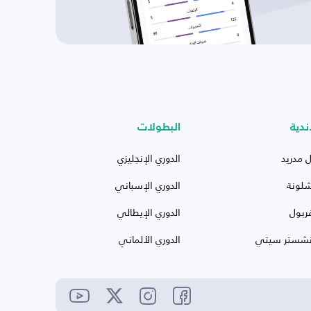
ندية
البطولات
ل مدريد
الدوري الإنجليزي
شلونة
الدوري الإسباني
ربول
الدوري الإيطالي
نشستر سيتي
الدوري الألماني