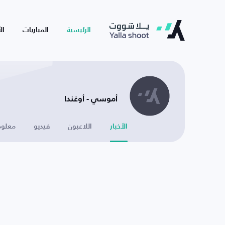
الرئيسية
المباريات
ال
أموسي - أوغندا
الأخبار
اللاعبون
فيديو
معلوم