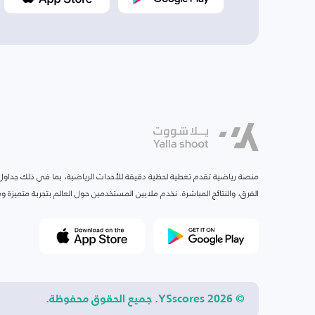
منصة رياضية تقدم تغطية لحظية دقيقة للأحداث الرياضية، بما في ذلك جداول ا
الفرق، والنتائج المباشرة. نخدم ملايين المستخدمين حول العالم بتجربة متميزة
© 2026 YSscores. جميع الحقوق محفوظة.