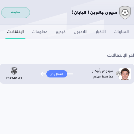
سيوى جاكوين ( اليابان )
متابعة
المباريات
الأخبار
اللاعبون
فيديو
معلومات
الإنتقالات
آخر الإنتقالات
موتوكي أوهارا
انتقال حر
خط وسط مهاجم
2022-01-31