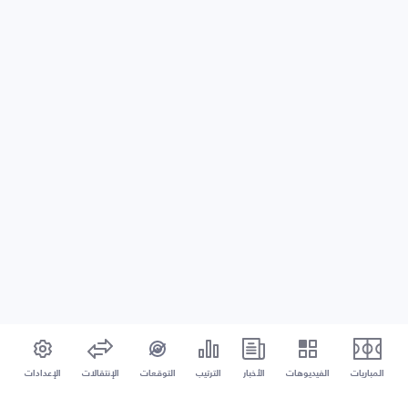
المباريات
الفيديوهات
الأخبار
الترتيب
التوقعات
الإنتقالات
الإعدادات