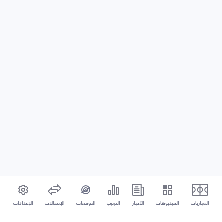
المباريات
الفيديوهات
الأخبار
الترتيب
التوقعات
الإنتقالات
الإعدادات