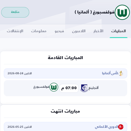
فولفسبورغ ( ألمانيا )
متابعة
المباريات
الأخبار
اللاعبون
فيديو
معلومات
الإنتقالات
المباريات القادمة
كأس ألمانيا
الاثنين 24-08-2026
فولفسبورغ
07:00 م
ألتجلينغ
مباريات انتهت
الدوري الألماني
الاثنين 25-05-2026