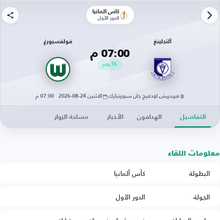
كأس ألمانيا
الدور الأول
ألتجلينغ
فولفسبورغ
07:00 م
16
يوم
فريدريش لودفيج جان سبورتبارك
الاثنين 24-08-2026 · 07:00 م
التفاصيل
الهدافون
الأخبار
مساحة الزوار
معلومات اللقاء
البطولة
كأس ألمانيا
الجولة
الدور الأول