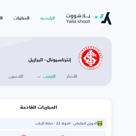
الرئيسية
المباريات
ال
إنترناسيونال - البرازيل
الأخبار
الترتيب
اللاعبون
المباريات القادمة
الدوري البرازيلي - الجولة 22 - مباراة الإياب