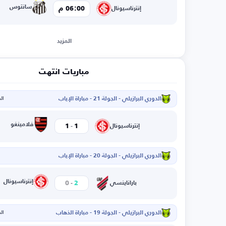
سانتوس
06:00 م
إنترناسيونال
المزيد
مباريات انتهت
الدوري البرازيلي - الجولة 21 - مباراة الإياب
الخم
-
فلامينغو
1
1
إنترناسيونال
الدوري البرازيلي - الجولة 20 - مباراة الإياب
-
إنترناسيونال
0
2
باراناينسي
الدوري البرازيلي - الجولة 19 - مباراة الذهاب
الخم