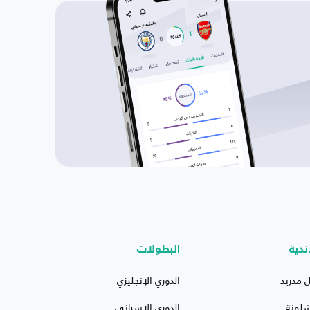
ندية
البطولات
ل مدريد
الدوري الإنجليزي
شلونة
الدوري الإسباني