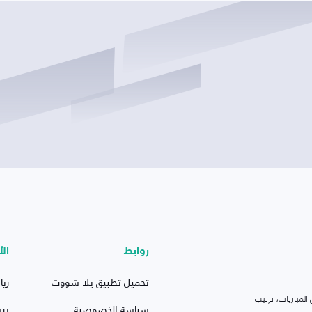
روابط
الأ
تحميل تطبيق يلا شووت
ريا
لمباريات، ترتيب
سياسة الخصوصية
بر