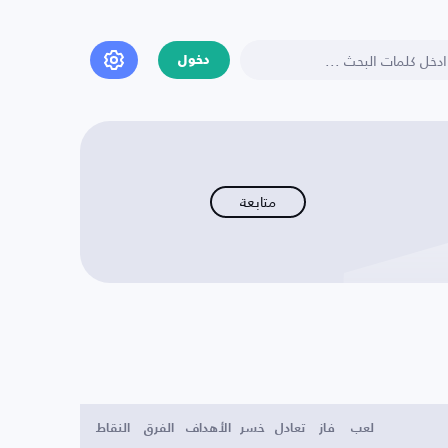
دخول
متابعة
لعب
فاز
تعادل
خسر
الأهداف
الفرق
النقاط