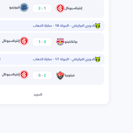
-
كروزيرو
2
1
إنترناسيونال
الدوري البرازيلي - الجولة 18 - مباراة الذهاب
-
إنترناسيونال
1
3
براغانتينو
الدوري البرازيلي - الجولة 17 - مباراة الذهاب
ا
-
إنترناسيونال
0
2
فيتوريا
المزيد