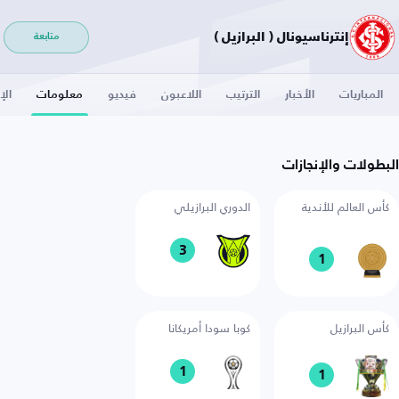
إنترناسيونال ( البرازيل )
متابعة
المباريات
الأخبار
الترتيب
اللاعبون
فيديو
معلومات
الإ
البطولات والإنجازات
كأس العالم للأندية
الدوري البرازيلي
3
1
كأس البرازيل
كوبا سودا أمريكانا
1
1