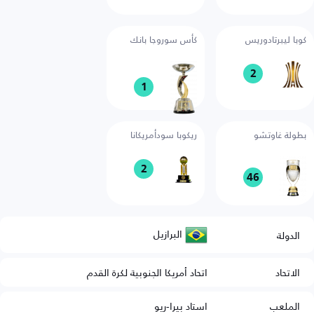
كوبا ليبرتادوريس
كأس سوروجا بانك
2
1
بطولة غاوتشو
ريكوبا سودأمريكانا
2
46
البرازيل
الدولة
الاتحاد
اتحاد أمريكا الجنوبية لكرة القدم
الملعب
استاد بيرا-ريو