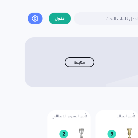
دخول
متابعة
كأس إيطاليا
كأس السوبر الإيطالي
2
9