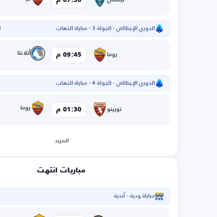
07:30 م
ليتشي
الدوري الإيطالي - الجولة 3 - مباراة الذهاب
ا
أتلانتا
09:45 م
روما
الدوري الإيطالي - الجولة 4 - مباراة الذهاب
روما
01:30 م
تورينو
المزيد
مباريات انتهت
مباراة ودية - أندية
ا