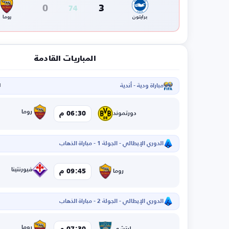
0
3
74
برايتون
روما
المباريات القادمة
مباراة ودية - أندية
ا
روما
06:30 م
دورتموند
الدوري الإيطالي - الجولة 1 - مباراة الذهاب
فيورنتينا
09:45 م
روما
الدوري الإيطالي - الجولة 2 - مباراة الذهاب
روما