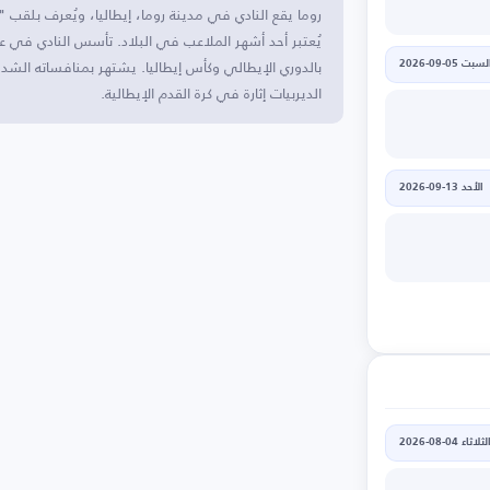
روما يقع النادي في مدينة روما، إيطاليا، ويُعرف بلقب 
بالدوري الإيطالي وكأس إيطاليا. يشتهر بمنافساته الشدي
لسبت 05-09-2026
الديربيات إثارة في كرة القدم الإيطالية.
الأحد 13-09-2026
لثلاثاء 04-08-2026