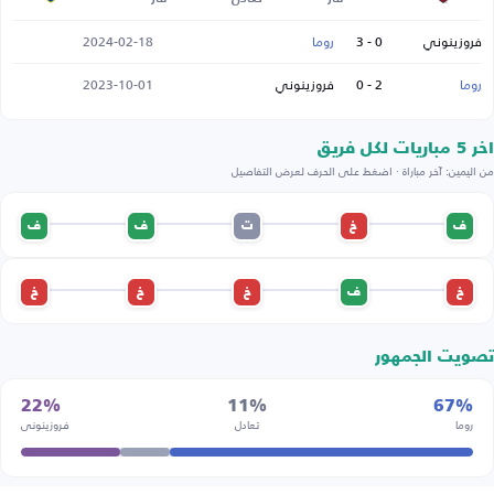
فروزينوني
0 - 3
روما
2024-02-18
روما
2 - 0
فروزينوني
2023-10-01
اخر 5 مباريات لكل فريق
من اليمين: آخر مباراة · اضغط على الحرف لعرض التفاصيل
ف
خ
ت
ف
ف
خ
ف
خ
خ
خ
تصويت الجمهور
22%
11%
67%
روما
تعادل
فروزينوني