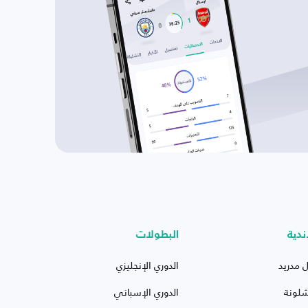
ندية
البطولات
ل مدريد
الدوري الإنجليزي
شلونة
الدوري الإسباني