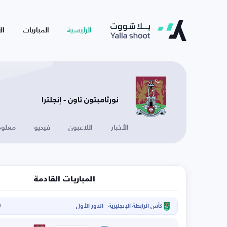
الرئيسية
المباريات
ال
نورثامبتون تاون - إنجلترا
الأخبار
اللاعبون
فيديو
معلوم
المباريات القادمة
كأس الرابطة الإنجليزية - الدور الأول
ا