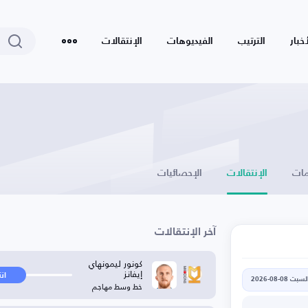
أخبار
الترتيب
الفيديوهات
الإنتقالات
ات
الإنتقالات
الإحصائيات
آخر الإنتقالات
كونور ليمونهاي
إيفانز
ان
لسبت 08-08-2026
خط وسط مهاجم