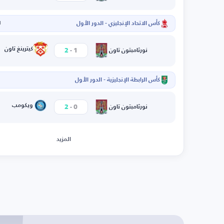
كأس الاتحاد الإنجليزي - الدور الأول
ا
-
كيترينغ تاون
2
1
نورثامبتون تاون
كأس الرابطة الإنجليزية - الدور الأول
ا
-
ويكومب
2
0
نورثامبتون تاون
المزيد