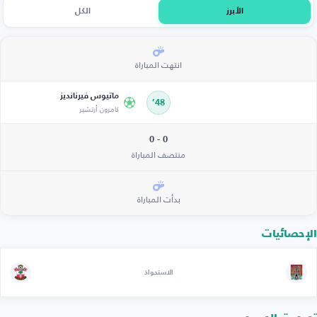
الأبرز
الكل
انتهت المباراة
ماتيوس فيرنانديز
48’
كامرون أرتشير
0 - 0
منتصف المباراة
بدأت المباراة
الإحصائيات
الاستحواذ