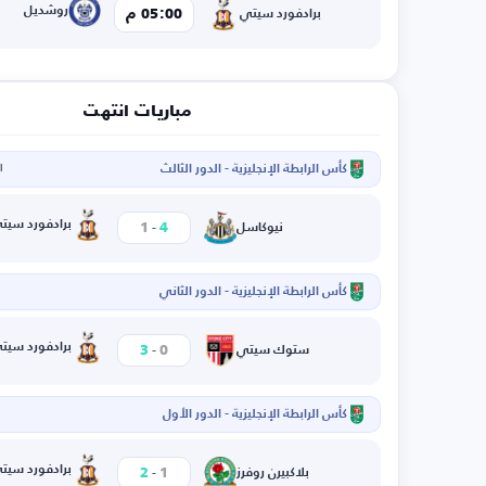
روشديل
05:00 م
برادفورد سيتي
مباريات انتهت
كأس الرابطة الإنجليزية - الدور الثالث
ال
-
برادفورد سيت
1
4
نيوكاسل
كأس الرابطة الإنجليزية - الدور الثاني
ا
-
برادفورد سيت
3
0
ستوك سيتي
كأس الرابطة الإنجليزية - الدور الأول
ا
-
برادفورد سيت
2
1
بلاكبيرن روفرز