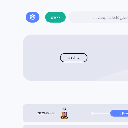
دخول
متابعة
2029-06-30
نتقال