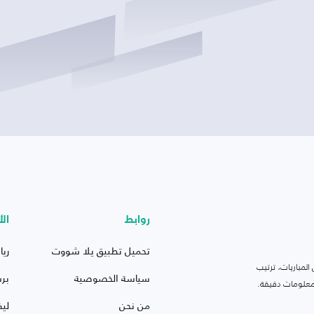
روابط
الأ
تحميل تطبيق يلا شووت
ريا
لمباريات، ترتيب
سياسة الخصوصية
بر
 ومعلومات دقيقة.
من نحن
ليف