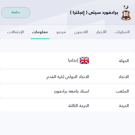
برادفورد سيتي ( إنجلترا )
متابعة
المباريات
الأخبار
اللاعبون
فيديو
معلومات
الإنتقالات
إنجلترا
الدولة
الاتحاد
الاتحاد الدولي لكرة القدم
الملعب
استاد جامعة برادفورد
الدرجة
الدرجة الثالثة