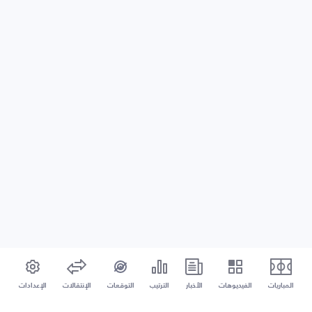
المباريات
الفيديوهات
الأخبار
الترتيب
التوقعات
الإنتقالات
الإعدادات