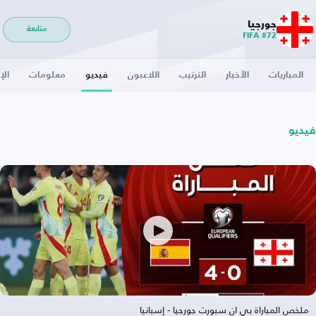
جورجيا
متابعة
FIFA #72
المباريات
الأخبار
الترتيب
اللاعبون
فيديو
معلومات
الإ
فيديو
ملخص المباراة بي ان سبورت جورجيا - إسبانيا