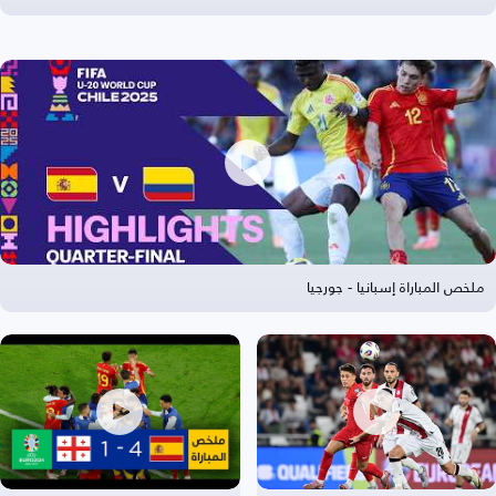
ملخص المباراة إسبانيا - جورجيا