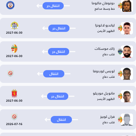
دونوفان ماكوما
انتقال حر
خط وسط مدافع
لياندرو لاكونزا
انتقال حر
الظهير الأيمن
2027-06-30
زاك موسكات
انتقال حر
قلب دفاع
2027-06-30
لويس كوردوفا
انتقال
قلب دفاع
مانويل موريلو
انتقال حر
الظهير الأيسر
2027-06-30
فران لوبيز
انتقال
قلب دفاع
2026-07-16