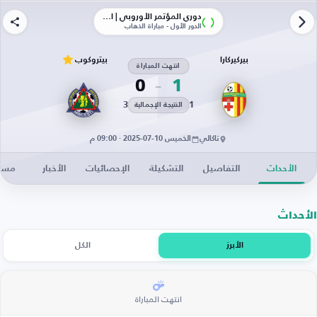
دوري المؤتمر الأوروبي | الأدوار الإقصائية
الدور الأول - مباراة الذهاب
بيركيركارا
بيتروكوب
انتهت المباراة
0
1
3
1
النتيجة الإجمالية
تاكالي
الخميس 10-07-2025 · 09:00 م
الأحداث
التفاصيل
التشكيلة
الإحصائيات
الأخبار
مساح
الأحداث
الأبرز
الكل
انتهت المباراة