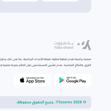
منصة رياضية تقدم تغطية لحظية دقيقة للأحداث الرياضية، بما في ذلك جداول ا
الفرق، والنتائج المباشرة. نخدم ملايين المستخدمين حول العالم بتجربة متميزة
© 2026 YSscores. جميع الحقوق محفوظة.