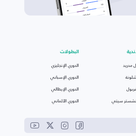
ندية
البطولات
ل مدريد
الدوري الإنجليزي
شلونة
الدوري الإسباني
ربول
الدوري الإيطالي
نشستر سيتي
الدوري الألماني