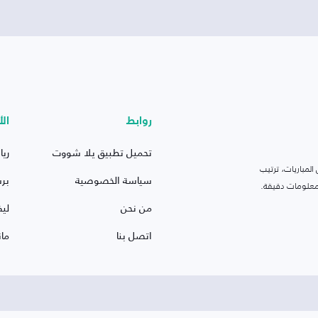
روابط
الأ
تحميل تطبيق يلا شووت
ريا
لمباريات، ترتيب
سياسة الخصوصية
بر
 ومعلومات دقيقة.
من نحن
ليف
اتصل بنا
ما