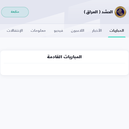
الحشد ( العراق )
متابعة
المباريات
الأخبار
اللاعبون
فيديو
معلومات
الإنتقالات
المباريات القادمة