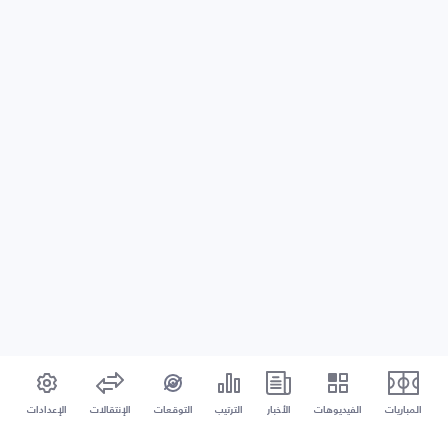
المباريات
الفيديوهات
الأخبار
الترتيب
التوقعات
الإنتقالات
الإعدادات