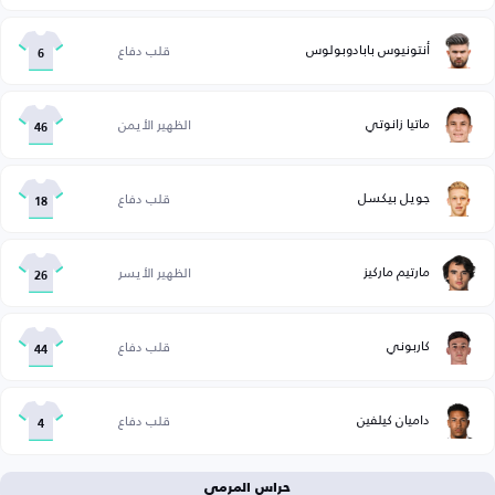
أنتونيوس بابادوبولوس
قلب دفاع
6
ماتيا زانوتي
الظهير الأيمن
46
جويل بيكسل
قلب دفاع
18
مارتيم ماركيز
الظهير الأيسر
26
كاربوني
قلب دفاع
44
داميان كيلفين
قلب دفاع
4
حراس المرمى