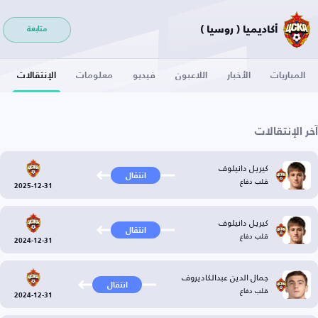
أكاديميا ( روسيا )
متابعة
المباريات
الأخبار
اللاعبون
فيديو
معلومات
الإنتقالات
آخر الإنتقالات
كيريل دانيلوف
انتقال
قلب دفاع
2025-12-31
كيريل دانيلوف
انتقال
قلب دفاع
2024-12-31
جمال الدين عبدالكاديروف
انتقال
قلب دفاع
2024-12-31