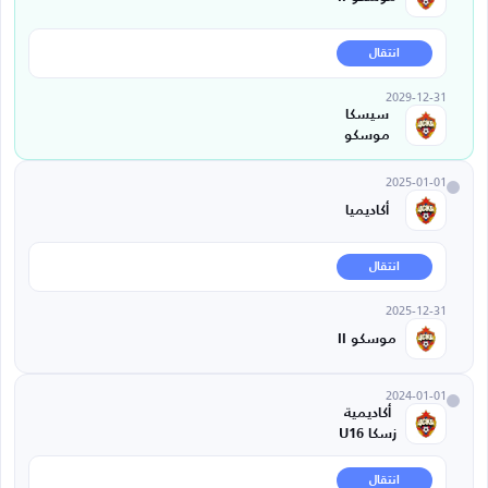
انتقال
2029-12-31
سيسكا
موسكو
2025-01-01
أكاديميا
انتقال
2025-12-31
موسكو II
2024-01-01
أكاديمية
زسكا U16
انتقال