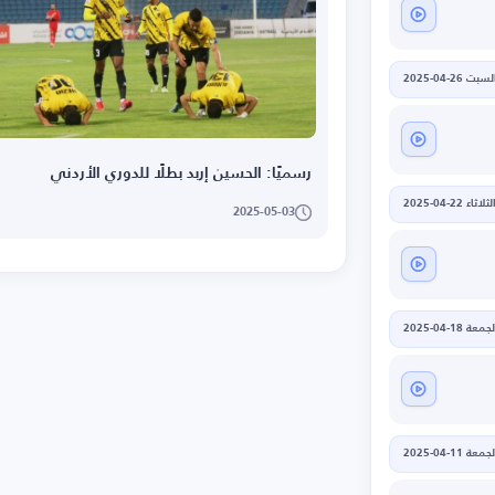
لسبت 26-04-2025
رسميًا: الحسين إربد بطلًا للدوري الأردني
لثلاثاء 22-04-2025
2025-05-03
جمعة 18-04-2025
جمعة 11-04-2025