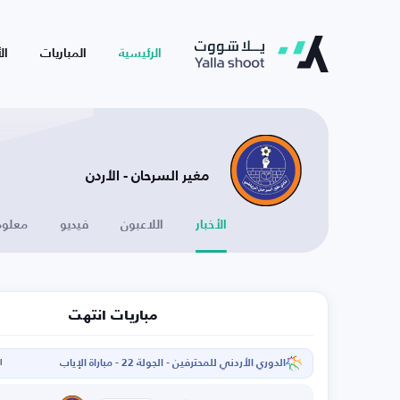
الرئيسية
المباريات
ال
مغير السرحان - الأردن
الأخبار
اللاعبون
فيديو
معلوم
مباريات انتهت
الدوري الأردني للمحترفين - الجولة 22 - مباراة الإياب
ال