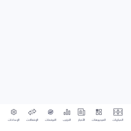
المباريات
الفيديوهات
الأخبار
الترتيب
التوقعات
الإنتقالات
الإعدادات