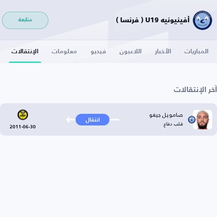
أفينيونيه U19 ( فرنسا )
متابعة
المباريات
الأخبار
اللاعبون
فيديو
معلومات
الإنتقالات
آخر الإنتقالات
صامويل جيغو
انتقال
قلب دفاع
2011-06-30