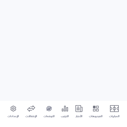
المباريات
الفيديوهات
الأخبار
الترتيب
التوقعات
الإنتقالات
الإعدادات