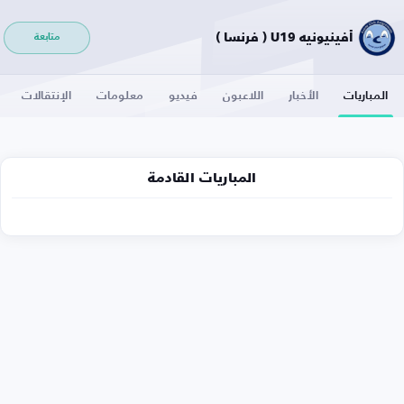
أفينيونيه U19 ( فرنسا )
متابعة
المباريات
الأخبار
اللاعبون
فيديو
معلومات
الإنتقالات
المباريات القادمة