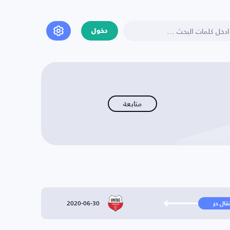
دخول
متابعة
2020-06-30
تقال حر