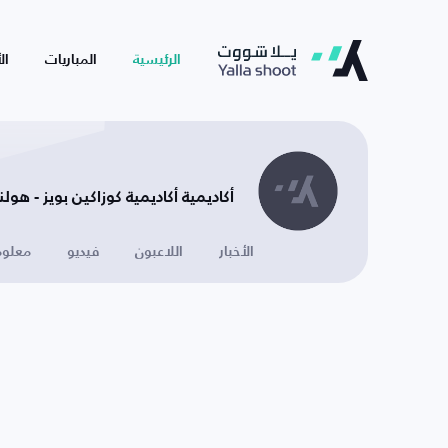
الرئيسية
المباريات
ال
أكاديمية أكاديمية كوزاكين بويز - هولن
الأخبار
اللاعبون
فيديو
معلوم