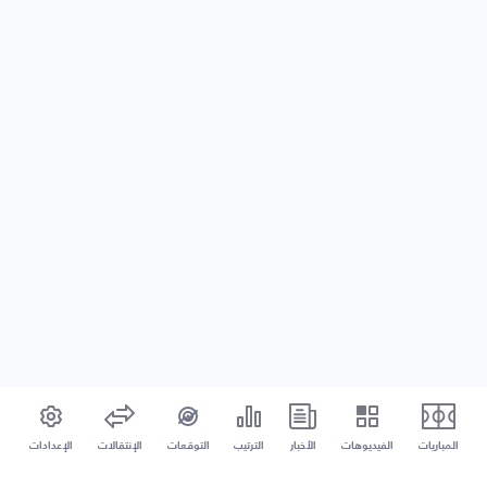
المباريات
الفيديوهات
الأخبار
الترتيب
التوقعات
الإنتقالات
الإعدادات