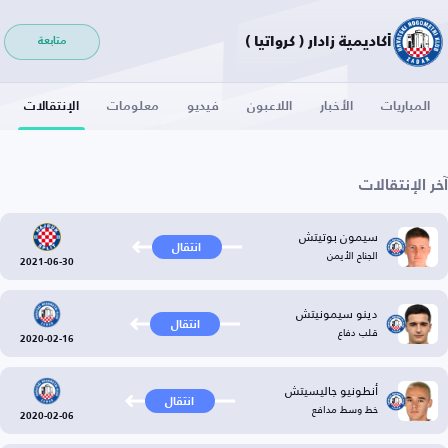
أكاديمية زادار ( كرواتيا )
متابعة
المباريات
الأخبار
اللاعبون
فيديو
معلومات
الإنتقالات
آخر الإنتقالات
سيمون بوتيتش
انتقال
الجناح الأيمن
2021-06-30
دينو سيمونيتش
انتقال
قلب دفاع
2020-02-16
أنطونيو جاليسيتش
انتقال
خط وسط مدافع
2020-02-06