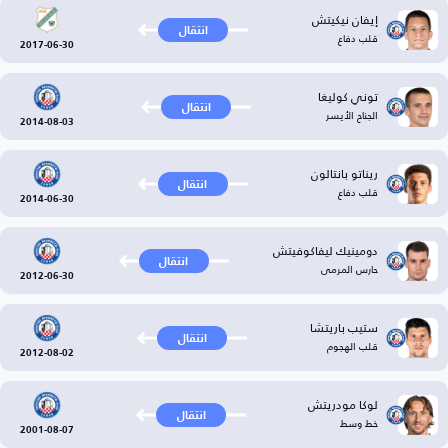
إيفان نيكيتش
انتقال
قلب دفاع
2017-06-30
توني كوليغا
انتقال
الجناح الأيسر
2014-08-03
ريناتو بانتالون
انتقال
قلب دفاع
2014-06-30
دومينيك ليفاكوفيتش
انتقال
حارس المرمى
2012-06-30
ستيب باريتشا
انتقال
قلب الهجوم
2012-08-02
لوكا مودريتش
انتقال
خط وسط
2001-08-07