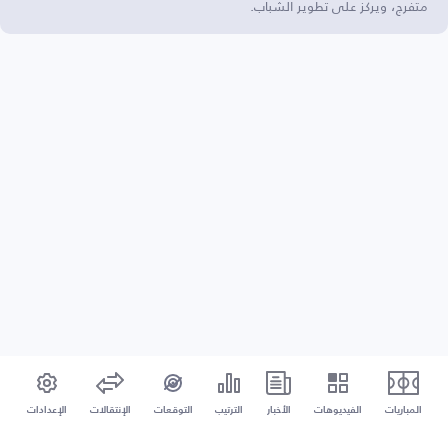
متفرج، ويركز على تطوير الشباب.
المباريات
الفيديوهات
الأخبار
الترتيب
التوقعات
الإنتقالات
الإعدادات