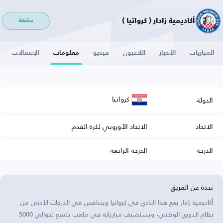
أكاديمية زادار ( كرواتيا )
متابعة
المباريات
الأخبار
اللاعبون
فيديو
معلومات
الإنتقالات
كرواتيا
الدولة
الاتحاد
الاتحاد الأوروبي لكرة القدم
الدرجة
الدرجة الرابعة
نبذة عن الفريق
أكاديمية زادار يقع هذا النادي في كرواتيا ويتنافس في الدرجات الأدنى من
نظام الدوري الوطني، ويستضيف مبارياته في ملعب يتسع لحوالي 5000