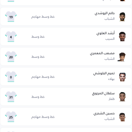
حاتم الروشدي
خط وسط مهاجم
الشباب
19
أرشد العلوي
خط وسط
السيب
4
مصعب المعمري
خط وسط
الشباب
20
تميم البلوشي
خط وسط مهاجم
بهلاء
0
سلطان المرزوق
خط وسط
ظفار
31
حسين الشحري
خط وسط مهاجم
الشباب
25