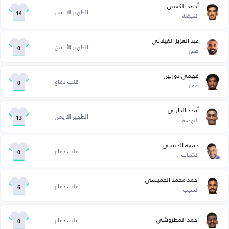
أحمد الكعبي
الظهير الأيسر
النهضة
14
عبد العزيز الغيلاني
الظهير الأيمن
صور
0
فهمي دوربين
قلب دفاع
ظفار
0
أمجد الحارثي
الظهير الأيمن
النهضة
13
جمعة الحبسي
قلب دفاع
الشباب
0
احمد محمد الخميسي
قلب دفاع
السيب
6
أحمد المطروشي
قلب دفاع
0