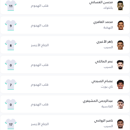
محسن الغساني
قلب الهجوم
بانكوك
11
محمد الغافري
قلب الهجوم
النهضة
9
زاهر الأغبري
الجناح الأيسر
السيب
8
عمر المالكي
قلب الهجوم
السيب
0
عصام الصبحي
قلب الهجوم
تاي بورت
7
عبدالرحمن المشيفري
قلب الهجوم
القادسية
0
ناصر الرواحي
الجناح الأيسر
السيب
17