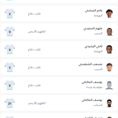
غانم الحبشي
قلب دفاع
النهضة
2
ملهم السنيدي
الظهير الأيمن
السيب
0
ثاني الرشيدي
قلب دفاع
النهضة
0
مصعب الشقصي
قلب دفاع
السيب
5
يوسف المالكي
قلب دفاع
مولودية وجدة
0
يوسف المالكي
الظهير الأيسر
الشباب
21
عيسى الناعبي