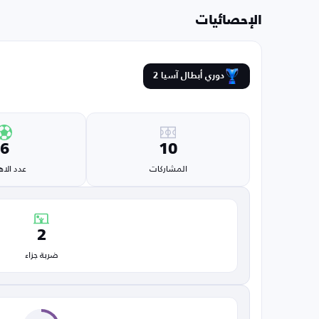
الإحصائيات
دوري أبطال آسيا 2
6
10
المشاركات
عدد الا
2
ضربة جزاء