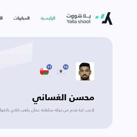
الرئيسية
المباريات
ال
11
16
محسن الغساني
لاعب كرة قدم من دولة سلطنة عمان يلعب لنادي بانكو