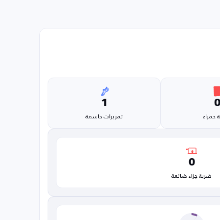
1
 حمراء
تمريرات حاسمة
0
ضربة جزاء ضائعة