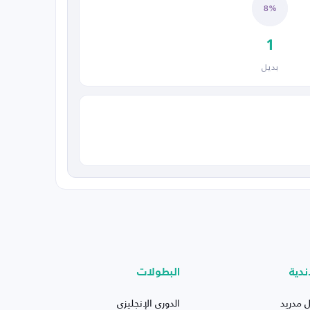
8%
1
بديل
ندية
البطولات
ل مدريد
الدوري الإنجليزي