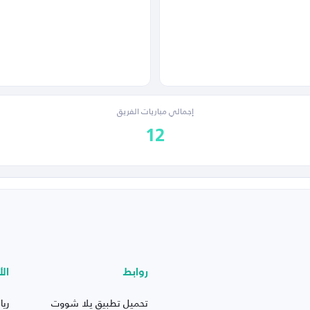
إجمالي مباريات الفريق
12
روابط
الأ
تحميل تطبيق يلا شووت
ريا