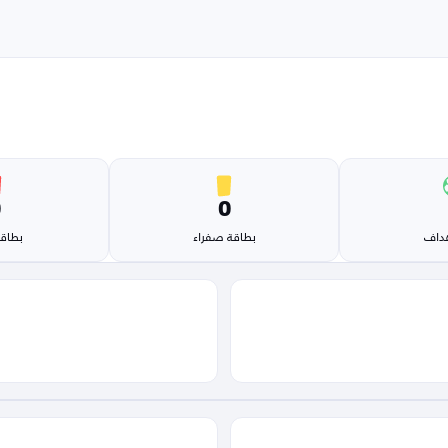
0
0
هداف
بطاقة صفراء
بطاقة