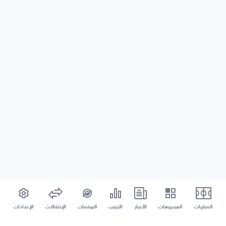
المباريات
الفيديوهات
الأخبار
الترتيب
التوقعات
الإنتقالات
الإعدادات