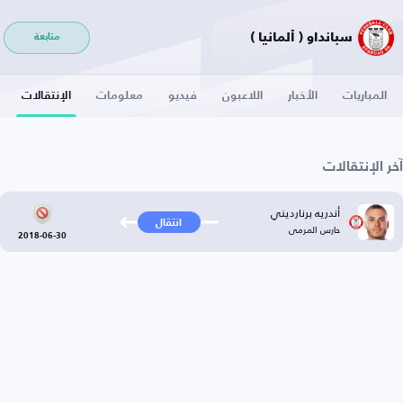
سبانداو ( ألمانيا )
متابعة
المباريات
الأخبار
اللاعبون
فيديو
معلومات
الإنتقالات
آخر الإنتقالات
أندريه برنارديني
انتقال
حارس المرمى
2018-06-30