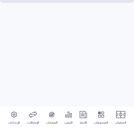
المباريات
الفيديوهات
الأخبار
الترتيب
التوقعات
الإنتقالات
الإعدادات