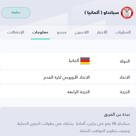
سبانداو ( ألمانيا )
متابعة
المباريات
الأخبار
اللاعبون
فيديو
معلومات
الإنتقالات
ألمانيا
الدولة
الاتحاد
الاتحاد الأوروبي لكرة القدم
الدرجة
الدرجة الرابعة
نبذة عن الفريق
سبانداو 06 يقع في برلين، ألمانيا. يشارك في بطولات الدوري المحلية
ويعرف بتطوير المواهب الشابة.