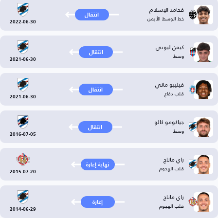
فحامد الإسلام
انتقال
خط الوسط الأيمن
2022-06-30
كيفن ليوني
انتقال
وسط
2021-06-30
فيليبو ماني
انتقال
قلب دفاع
2021-06-30
جياكومو كالو
انتقال
وسط
2016-07-05
راي ماناج
نهاية إعارة
قلب الهجوم
2015-07-20
راي ماناج
إعارة
قلب الهجوم
2014-06-29