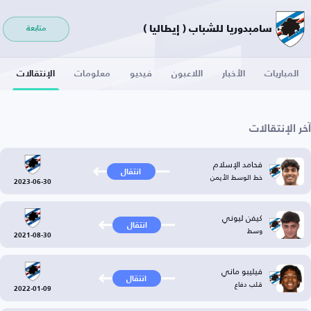
سامبدوريا للشباب ( إيطاليا )
متابعة
المباريات
الأخبار
اللاعبون
فيديو
معلومات
الإنتقالات
آخر الإنتقالات
فحامد الإسلام
انتقال
خط الوسط الأيمن
2023-06-30
كيفن ليوني
انتقال
وسط
2021-08-30
فيليبو ماني
انتقال
قلب دفاع
2022-01-09