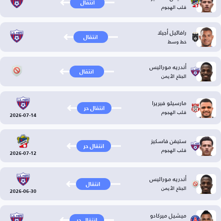
انتقال
قلب الهجوم
رافائيل أجيلا
انتقال
خط وسط
أندريه موراليس
انتقال
الجناح الأيمن
مارسيلو فيريرا
انتقال حر
قلب الهجوم
2026-07-14
ستيفن فاسكيز
انتقال حر
قلب الهجوم
2026-07-12
أندريه موراليس
انتقال
الجناح الأيمن
2026-06-30
ميشيل ميركادو
انتقال حر