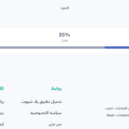
المزيد
35%
تعادل
روابط
الأ
تحميل تطبيق يلا شووت
ريا
لمباريات، ترتيب
سياسة الخصوصية
بر
 ومعلومات دقيقة.
من نحن
ليف