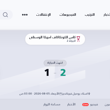
أخبار
الترتيب
الفيديوهات
الإنتقالات
كأس الكونكاكاف أمريكا الوسطى
الجولة 2
انتهت المباراة
1
2
استاد روميل فيرنانديز
الأربعاء 05-08-2026 · 03:00 ص
فون
فيديو
الأخبار
مساحة الزوار
Live