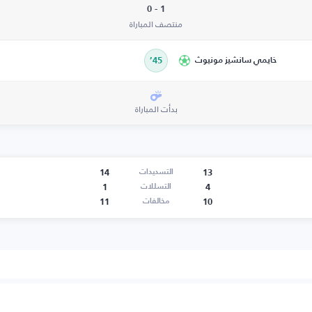
1 - 0
منتصف المباراة
خايمي سانشيز مونيوث
45’
بدأت المباراة
14
13
التسديدات
1
4
التسللات
11
10
مخالفات