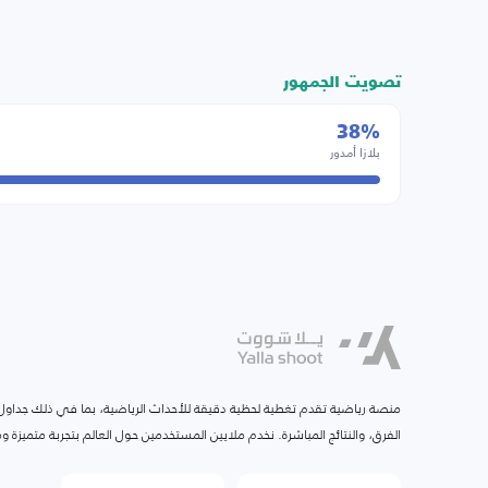
تصويت الجمهور
38%
بلازا أمدور
منصة رياضية تقدم تغطية لحظية دقيقة للأحداث الرياضية، بما في ذلك جداول ا
الفرق، والنتائج المباشرة. نخدم ملايين المستخدمين حول العالم بتجربة متميزة