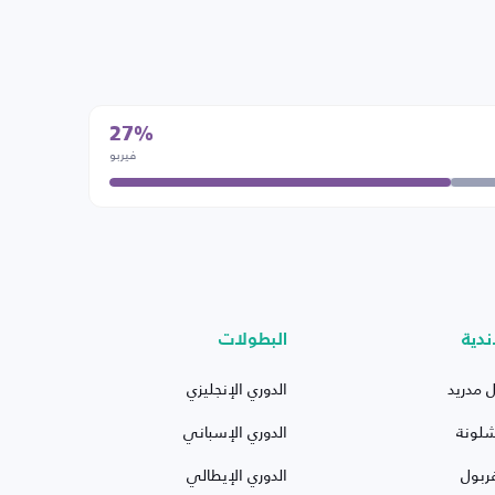
27%
فيربو
ندية
البطولات
ل مدريد
الدوري الإنجليزي
شلونة
الدوري الإسباني
ربول
الدوري الإيطالي