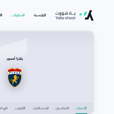
الرئيسية
المباريات
ال
بلازا أمدور
الترتيب
الأحداث
التفاصيل
الإحصائيات
الهدا