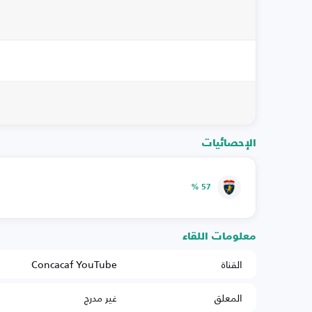
الإحصائيات
57 %
معلومات اللقاء
القناة
Concacaf YouTube
المعلق
غير مدرج