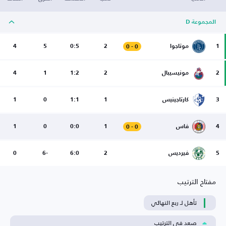
المجموعة D
1
موتاجوا
2
0:5
5
4
0
-
0
2
مونيسيبال
2
1:2
1
4
3
كارتاجينيس
1
1:1
0
1
4
فاس
1
0:0
0
1
0
-
0
5
فيرديس
2
6:0
-6
0
مفتاح الترتيب
تأهل لـ ربع النهائي
صعد في الترتيب