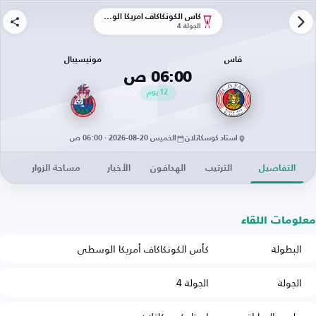
كأس الكونكاكاف أمريكا الوسطى
الجولة 4
فاس
مونيسيبال
06:00 ص
12
يوم
استاد كوسكاتلان
الخميس 20-08-2026 · 06:00 ص
التفاصيل
الترتيب
الهدافون
الأخبار
مساحة الزوار
معلومات اللقاء
البطولة
كأس الكونكاكاف أمريكا الوسطى
الجولة
الجولة 4