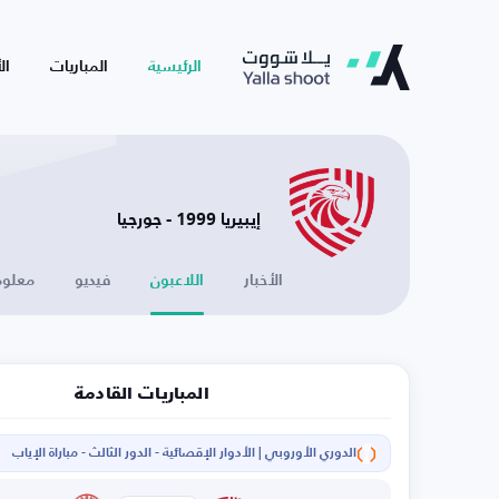
الرئيسية
المباريات
ال
إيبيريا 1999 - ‫جورجيا
الأخبار
اللاعبون
فيديو
معلوم
المباريات القادمة
الدوري الأوروبي | الأدوار الإقصائية - الدور الثالث - مباراة الإياب
ا