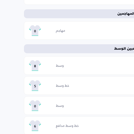
لمهاجمين
مهاجم
0
عبين الوسط
وسط
8
خط وسط
5
وسط
0
خط وسط مدافع
6