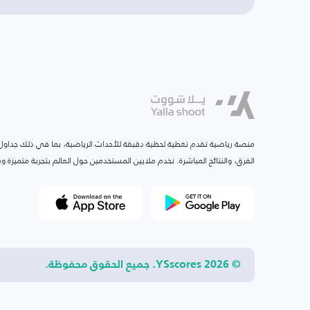
منصة رياضية تقدم تغطية لحظية دقيقة للأحداث الرياضية، بما في ذلك جداول ا
الفرق، والنتائج المباشرة. نخدم ملايين المستخدمين حول العالم بتجربة متميزة
© 2026 YSscores. جميع الحقوق محفوظة.