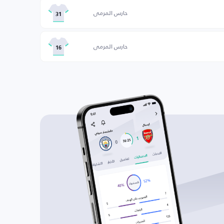
حارس المرمى
31
حارس المرمى
16