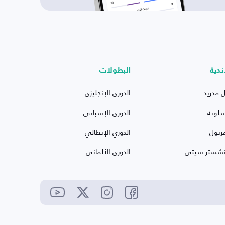
ندية
البطولات
ل مدريد
الدوري الإنجليزي
شلونة
الدوري الإسباني
ربول
الدوري الإيطالي
نشستر سيتي
الدوري الألماني