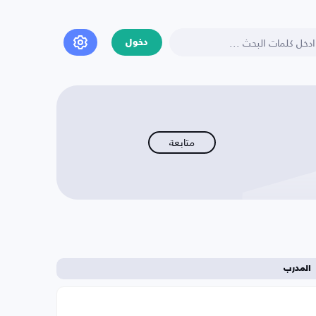
دخول
متابعة
المدرب