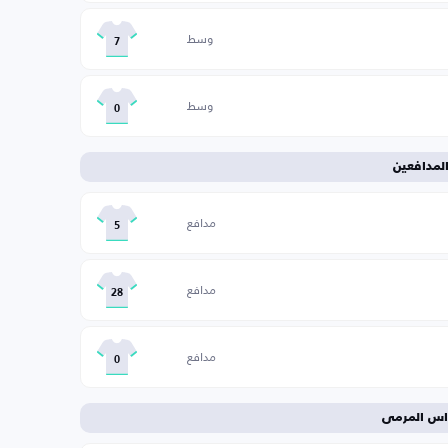
وسط
7
وسط
0
لمدافعين
مدافع
5
مدافع
28
مدافع
0
اس المرمى