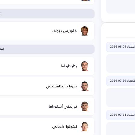
ا
فلوريس ديجاف
لثلاثاء 04-08-2026
لا
بكار كاردافا
أربعاء 29-07-2026
شوتا نونيكاشفيلي
تورنيكي أسكورافا
لثلاثاء 21-07-2026
نيكولوز دادياني