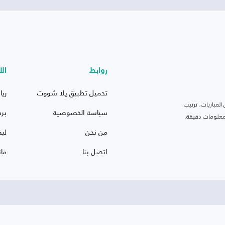
روابط
الأ
تحميل تطبيق يلا شووت
ريا
لمباريات، ترتيب
سياسة الخصوصية
بر
 ومعلومات دقيقة.
من نحن
ليف
اتصل بنا
ما