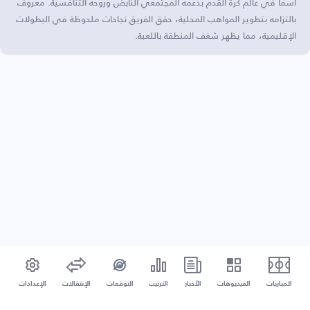
اسمًا في عالم كرة القدم بدعمه المجتمعي النابض وروحه التنافسية. معروف
بالتزامه بتطوير المواهب المحلية، حقق الفريق نجاحات ملحوظة في البطولات
الإقليمية، مما يظهر شغف المنطقة باللعبة.
المباريات
الفيديوهات
الأخبار
الترتيب
التوقعات
الإنتقالات
الإعدادات