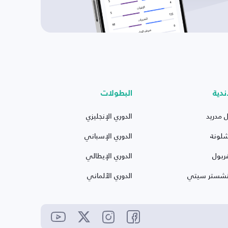
ندية
البطولات
ل مدريد
الدوري الإنجليزي
شلونة
الدوري الإسباني
ربول
الدوري الإيطالي
نشستر سيتي
الدوري الألماني