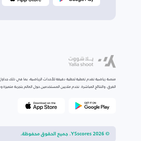
منصة رياضية تقدم تغطية لحظية دقيقة للأحداث الرياضية، بما في ذلك جداول ا
الفرق، والنتائج المباشرة. نخدم ملايين المستخدمين حول العالم بتجربة متميزة
© 2026 YSscores. جميع الحقوق محفوظة.