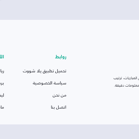
روابط
الأ
تحميل تطبيق يلا شووت
ريا
لمباريات، ترتيب
سياسة الخصوصية
بر
 ومعلومات دقيقة.
من نحن
ليف
اتصل بنا
ما