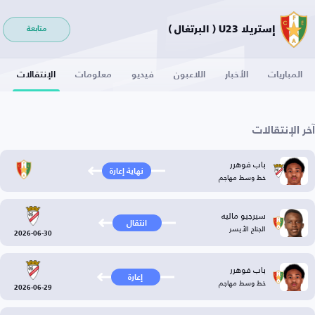
إستريلا U23 ( البرتغال )
متابعة
المباريات
الأخبار
اللاعبون
فيديو
معلومات
الإنتقالات
آخر الإنتقالات
باب فوهرر
نهاية إعارة
خط وسط مهاجم
سيرجيو ماليه
انتقال
الجناح الأيسر
2026-06-30
باب فوهرر
إعارة
خط وسط مهاجم
2026-06-29