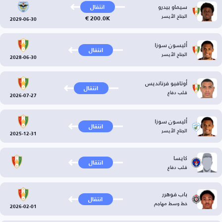
سيماو بيدرو
انتقال
الجناح الأيسر
200.0K €
2029-06-30
أليسون سوزا
انتقال
الجناح الأيسر
2028-06-30
أوتافيو فرنانديس
انتقال
قلب دفاع
2026-07-27
أليسون سوزا
انتقال
الجناح الأيسر
2025-12-31
كايسا
انتقال
قلب دفاع
باب فوهرر
انتقال
خط وسط مهاجم
2026-02-01