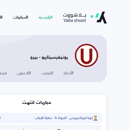
الرئيسية
المباريات
ال
يونيفرسيتاريو - بيرو
الأخبار
الترتيب
اللاعبون
فيدي
مباريات انتهت
كوبا ليبرتادوريس - الجولة 6 - مباراة الإياب
ال