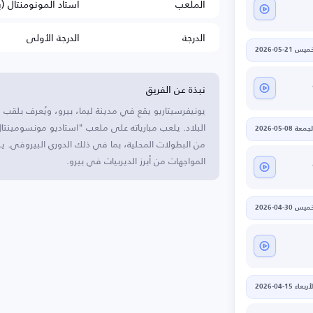
الملعب
استاد المونومنتال (ب
الدرجة
الدرجة الأولى
يس 21-05-2026
نبذة عن الفريق
البلاد. يلعب مبارياته على ملعب "استاديو مونسومينتال"
جمعة 08-05-2026
من البطولات المحلية، بما في ذلك الدوري البيروفي. يشته
المواجهات من أبرز الديربيات في بيرو.
يس 30-04-2026
أربعاء 15-04-2026