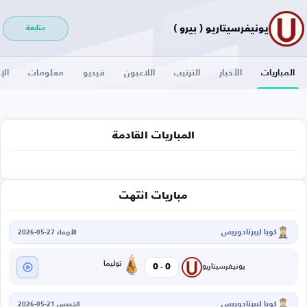
يونيفرسيتاريو ( بيرو )
متابعة
المباريات
الأخبار
الترتيب
اللاعبون
فيديو
معلومات
الإ
المباريات القادمة
مباريات انتهت
كوبا ليبرتادوريس
الأربعاء 27-05-2026
-
توليما
0
0
يونيفرسيتاريو
كوبا ليبرتادوريس
الخميس 21-05-2026