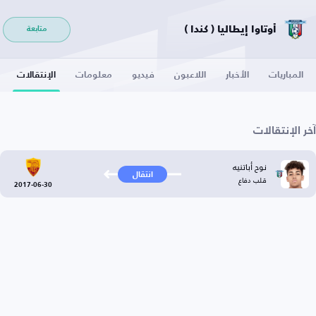
أوتاوا إيطاليا ( كندا )
متابعة
المباريات
الأخبار
اللاعبون
فيديو
معلومات
الإنتقالات
آخر الإنتقالات
نوح أباتنيه
انتقال
قلب دفاع
2017-06-30