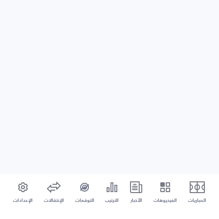
المباريات
الفيديوهات
الأخبار
الترتيب
التوقعات
الإنتقالات
الإعدادات